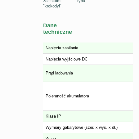
zaciskami typu
"krokodyl".
Dane
techniczne
Napięcia zasilania
Napięcia wyjściowe DC
Prąd ładowania
Pojemność akumulatora
Klasa IP
Wymiary gabarytowe (szer. x wys. x dł.)
Waga