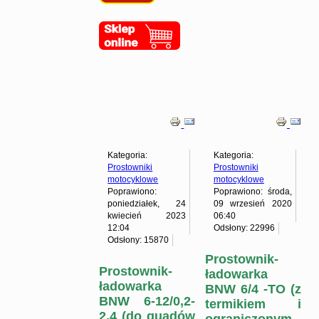
Kategoria:
Kategoria:
Prostowniki
Prostowniki
motocyklowe
motocyklowe
Poprawiono:
Poprawiono: środa,
poniedziałek, 24
09 wrzesień 2020
kwiecień 2023
06:40
12:04
Odsłony: 22996
Odsłony: 15870
Prostownik-
Prostownik-
ładowarka
ładowarka
BNW 6/4 -TO (z
BNW 6-12/0,2-
termikiem i
2,4 (do quadów
ograniczonym