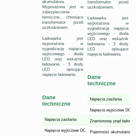
akumulatora.
transformator przed
Wyposażona jest w
uszkodzeniem.
zabezpieczenie
termiczne, chroniące
Ładowarka jest
transformator przed
wyposażona w
uszkodzeniem.
sygnalizację napięcia
wyjściowego - dioda
Ładowarka jest
LED oraz wskaźnik
wyposażona w
ładowania - 3 diody
sygnalizację napięcia
LED opisujące
wyjściowego - dioda
napięcie ładowania.
LED oraz wskaźnik
ładowania - 3 diody
LED opisujące
napięcie ładowania.
Dane
techniczne
Dane
Napięcia zasilania
techniczne
Napięcia wyjściowe DC
Napięcia zasilania
Znamionowy prąd ładowan
Napięcia wyjściowe DC
Pojemność akumulatora