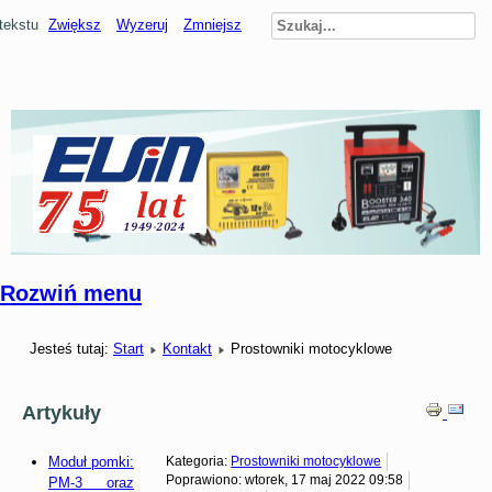
tekstu
Zwiększ
Wyzeruj
Zmniejsz
Rozwiń menu
Jesteś tutaj:
Start
Kontakt
Prostowniki motocyklowe
Artykuły
Moduł pomki:
Kategoria:
Prostowniki motocyklowe
Poprawiono: wtorek, 17 maj 2022 09:58
PM-3 oraz