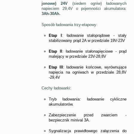
jonowe) 24V
(siedem ogniw) ładowanych
napieciem 29,4V o pojemności akumulatora:
3Ah-30Ah.
Sposób ładowania trzy-etapowy:
Etap I
: ładowanie stałoprądowe - stały
stabilizowany prąd 2A w przedziale 19V-23V
Etap II
: ładowanie stałonapięciowe - prąd
malejący w przedziale 23V-28,8V
Etap III
: ładowanie końcowe, wyrównujące
napięcia na ogniwach w przedziale 28,8V
-29,4V
Cechy ładowarki:
Tryb ładowania: ładowanie cykliczne
akumulatorów.
Zabezpieczenie przed zwarciem -
bezpiecznik minival 3A.
Sygnalizacja prawidłowego załączenia do