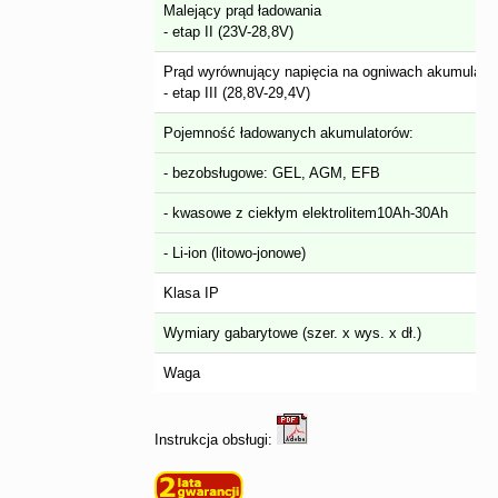
Malejący prąd ładowania
- etap II (23V-28,8V)
Prąd wyrównujący napięcia na ogniwach akumulato
- etap III (28,8V-29,4V)
Pojemność ładowanych akumulatorów:
- bezobsługowe: GEL, AGM, EFB
- kwasowe z ciekłym elektrolitem10Ah-30Ah
- Li-ion (litowo-jonowe)
Klasa IP
Wymiary gabarytowe (szer. x wys. x dł.)
Waga
Instrukcja obsługi: