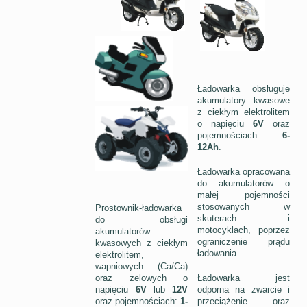
Ładowarka obsługuje
akumulatory kwasowe
z ciekłym elektrolitem
o napięciu
6V
oraz
pojemnościach:
6-
12Ah
.
Ładowarka opracowana
do akumulatorów o
małej pojemności
stosowanych w
Prostownik-ładowarka
skuterach i
do obsługi
motocyklach, poprzez
akumulatorów
ograniczenie prądu
kwasowych z ciekłym
ładowania.
elektrolitem,
wapniowych (Ca/Ca)
oraz żelowych o
Ładowarka jest
napięciu
6V
lub
12V
odporna na zwarcie i
oraz pojemnościach:
1-
przeciążenie oraz