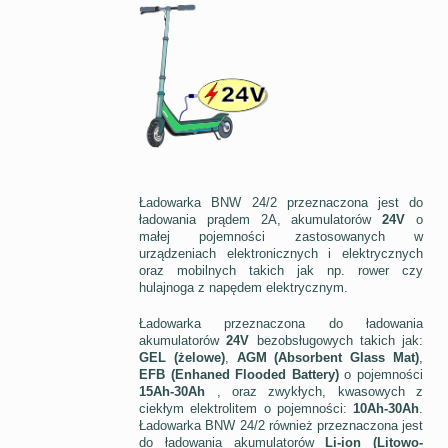
Ładowarka BNW 24/2 przeznaczona jest do
ładowania prądem 2A, akumulatorów
24V
o
małej pojemności zastosowanych w
urządzeniach elektronicznych i elektrycznych
oraz mobilnych takich jak np. rower czy
hulajnoga z napędem elektrycznym.
Ładowarka przeznaczona do ładowania
akumulatorów
24V
bezobsługowych takich jak:
GEL (żelowe)
,
AGM (Absorbent Glass Mat)
,
EFB (Enhaned Flooded Battery)
o pojemności
15Ah-30Ah
, oraz zwykłych, kwasowych z
ciekłym elektrolitem o pojemności:
10Ah-30Ah
.
Ładowarka BNW 24/2 również przeznaczona jest
do ładowania akumulatorów
Li-ion (Litowo-