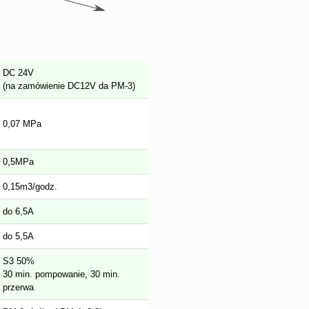
DC 24V
(na zamówienie DC12V da PM-3)
0,07 MPa
0,5MPa
0,15m3/godz.
do 6,5A
do 5,5A
S3 50%
30 min. pompowanie, 30 min.
przerwa