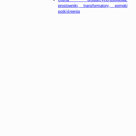
prostowniki, transformatory, pompki
podciśnienia