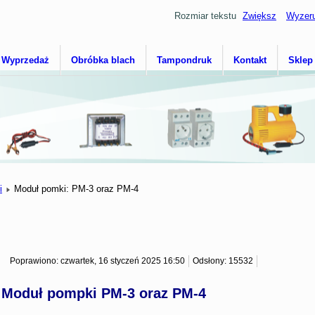
Rozmiar tekstu
Zwiększ
Wyzeru
Wyprzedaż
Obróbka blach
Tampondruk
Kontakt
Sklep
i
Moduł pomki: PM-3 oraz PM-4
Poprawiono: czwartek, 16 styczeń 2025 16:50
Odsłony: 15532
Moduł pompki PM-3 oraz PM-4