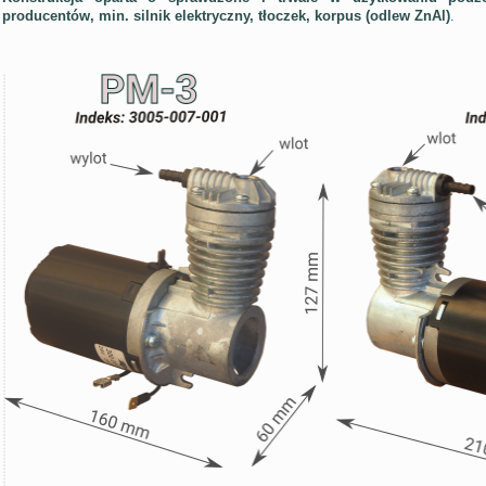
producentów, min. silnik elektryczny, tłoczek, korpus (odlew ZnAl)
.