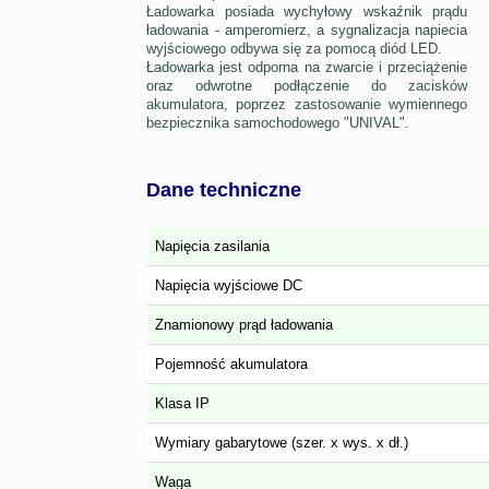
Ładowarka posiada wychyłowy wskaźnik prądu
ładowania - amperomierz, a sygnalizacja napiecia
wyjściowego odbywa się za pomocą diód LED.
Ładowarka jest odporna na zwarcie i przeciążenie
oraz odwrotne podłączenie do zacisków
akumulatora, poprzez zastosowanie wymiennego
bezpiecznika samochodowego "UNIVAL".
Dane techniczne
Napięcia zasilania
Napięcia wyjściowe DC
Znamionowy prąd ładowania
Pojemność akumulatora
Klasa IP
Wymiary gabarytowe (szer. x wys. x dł.)
Waga