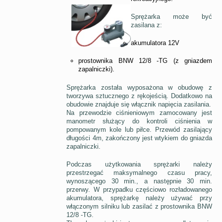
Sprężarka może być
zasilana z:
akumulatora 12V
prostownika BNW 12/8 -TG (z gniazdem
zapalniczki).
Sprężarka została wyposażona w obudowę z
tworzywa sztucznego z rękojeścią. Dodatkowo na
obudowie znajduje się włącznik napięcia zasilania.
Na przewodzie ciśnieniowym zamocowany jest
manometr służący do kontroli ciśnienia w
pompowanym kole lub piłce. Przewód zasilający
długości 4m, zakończony jest wtykiem do gniazda
zapalniczki.
Podczas użytkowania sprężarki należy
przestrzegać maksymalnego czasu pracy,
wynoszącego 30 min., a następnie 30 min.
przerwy. W przypadku częściowo rozładowanego
akumulatora, sprężarkę należy używać przy
włączonym silniku lub zasilać z prostownika BNW
12/8 -TG.