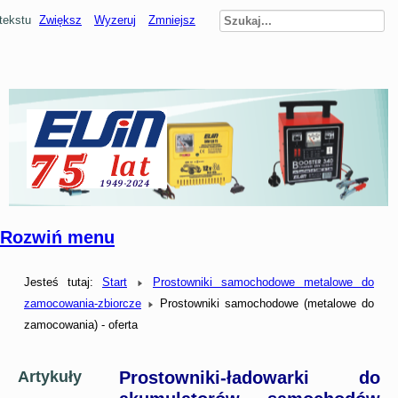
tekstu
Zwiększ
Wyzeruj
Zmniejsz
Rozwiń menu
Jesteś tutaj:
Start
Prostowniki samochodowe metalowe do
zamocowania-zbiorcze
Prostowniki samochodowe (metalowe do
zamocowania) - oferta
Prostowniki-ładowarki do
Artykuły