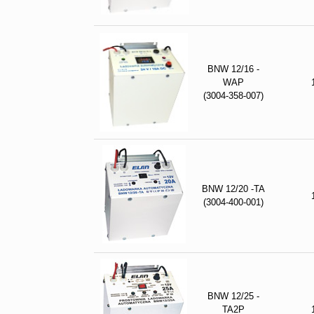
BNW 12/16 -
WAP
(3004-358-007)
BNW 12/20 -TA
(3004-400-001)
BNW 12/25 -
TA2P