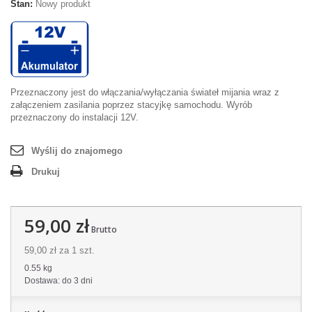
Stan:
Nowy produkt
Przeznaczony jest do włączania/wyłączania świateł mijania wraz z
załączeniem zasilania poprzez stacyjkę samochodu. Wyrób
przeznaczony do instalacji 12V.
Wyślij do znajomego
Drukuj
59,00 zł
Brutto
59,00 zł
za 1 szt.
0.55 kg
Dostawa: do 3 dni