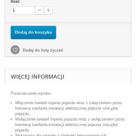
Ilość
Dodaj do koszyka
Dodaj do listy życzeń
WIĘCEJ INFORMACJI
Przeznaczenie wyrobu:
Włączenie świateł mijania pojazdu wraz z załączeniem przez
kierowcę zasilania instalacji elektrycznej poprzez stacyjkę
pojazdu.
Wyłączenie świateł mijania pojazdu wraz z wyłączeniem przez
kierowcę zasilania instalacji elektrycznej poprzez stacyjkę
pojazdu.
Wykonania dla pojazdu z
silnikiem benzynowym lub