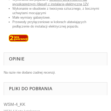
wysokoprężnym (diesel) z instalacją elektryczną 12V
.
Wykonanie w obudowie z tworzywa sztucznego, z bocznymi
uchwytami mocującymi
Małe wymiary gabarytowe.
Przewody przyłączeniowe w kolorach ułatwiających
podłączenie do instalacji elektrycznej pojazdu.
OPINIE
Na razie nie dodano żadnej recenzji.
PLIKI DO POBRANIA
WSM-4_KK