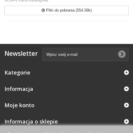
WSM-4 Karta katalogowa
Pliki do pobrania (554.58k)
Newsletter
Kategorie
Informacja
Moje konto
Informacja o sklepie